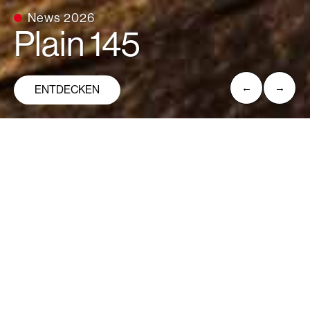
Mit Absicht beleuchten
Zenith
ENTDECKEN