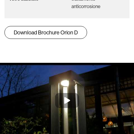
anticorrosione
Download Brochure Orion D