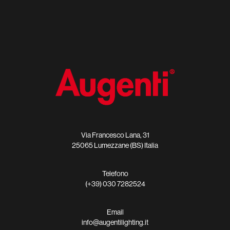
Via Francesco Lana, 31
25065 Lumezzane (BS) Italia
Telefono
(+39) 030 7282524
Email
info@augentilighting.it