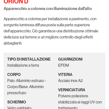
ORION D
Apparecchio a colonna con illuminazione dall'alto
Apparecchio a colonna per installazione a pavimento, con
sorgente luminosa diffusa posta sulla parte superiore
dell'apparecchio. Ciò garantisce una distribuzione ottimale
della luce sul terreno e un migliore controllo degli effetti
abbaglianti.
TIPO DI INSTALLAZIONE
GUARNIZIONI
Installazione a terra
EPDM
CORPO
VITERIA
Palo: Alluminio estruso -
Acciaio inox A2
Corpo/Base: Alluminio
VERNICIATURA
pressofuso
Polvere poliestere
SCHERMO
stabilizzata ai raggi UV con
Vetro sabbiato
trattamento