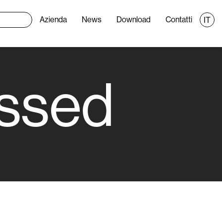
Azienda
News
Download
Contatti
IT
essed