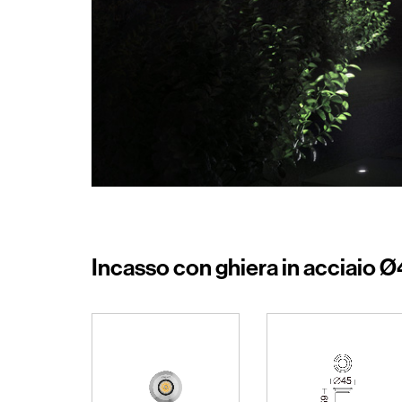
Incasso con ghiera in acciaio 