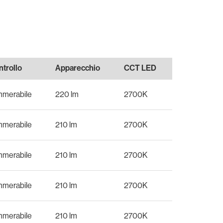
trollo
Apparecchio
CCT LED
mmerabile
220 lm
2700K
mmerabile
210 lm
2700K
mmerabile
210 lm
2700K
mmerabile
210 lm
2700K
mmerabile
210 lm
2700K