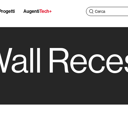
Progetti
Augenti
Tech+
Wall Rec