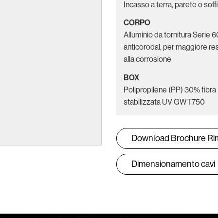
Incasso a terra, parete o soff
CORPO
Alluminio da tornitura Serie 
anticorodal, per maggiore re
alla corrosione
BOX
Polipropilene (PP) 30% fibra
stabilizzata UV GWT750
Download Brochure Ri
Dimensionamento cavi