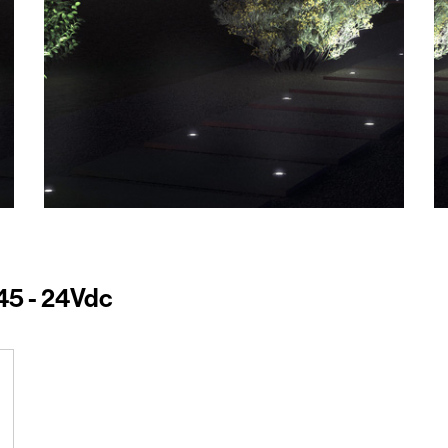
Ø45 - 24Vdc